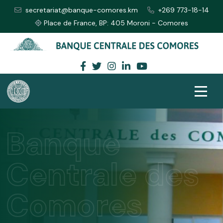
secretariat@banque-comores.km
+269 773-18-14
Place de France, BP: 405 Moroni - Comores
Banque
Centrale des
Comores