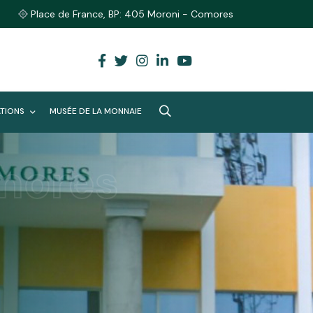
Place de France, BP: 405 Moroni - Comores
ATIONS
MUSÉE DE LA MONNAIE
mores