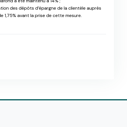
lafond a été maintenu à 14% ;
tion des dépôts d’épargne de la clientèle auprès
de 1,75% avant la prise de cette mesure.