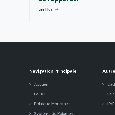
Lire Plus
Navigation Principale
Autr
Accueil
Cadr
La BCC
La 
Politique Monétaire
L'AP
Système de Paiement