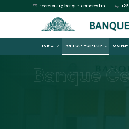
secretariat@banque-comores.km
+26
LA BCC
POLITIQUE MONÉTAIRE
SYSTÈME
Banque Ce