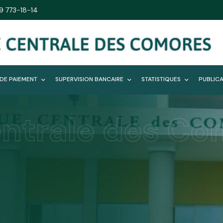
9 773-18-14
 DE PAIEMENT
SUPERVISION BANCAIRE
STATISTIQUES
PUBLIC
ntrale des Co