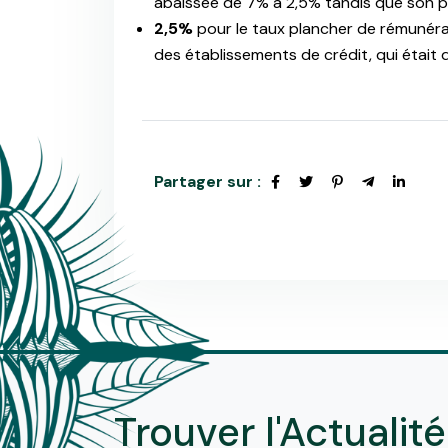
abaissée de 7% à 2,5% tandis que son p
2,5%
pour le taux plancher de rémunéra
des établissements de crédit, qui était 
Partager sur :
Trouver l'Actualité