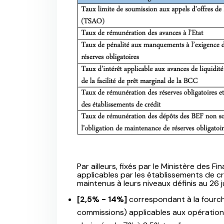
Par ailleurs, fixés par le Ministère des F
applicables par les établissements de cr
maintenus à leurs niveaux définis au 26 ju
[2,5% - 14%]
correspondant à la fourch
commissions) applicables aux opérations 