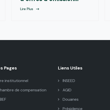
Lire Plus
es Pages
Liens Utiles
e institutionnel
INSEED
chambre de compensation
AGID
BEF
Douanes
Présidence