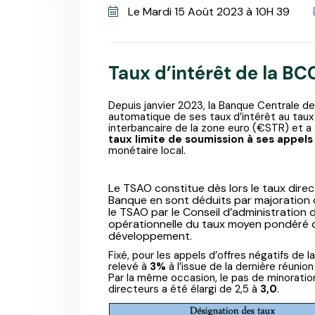
Le Mardi 15 Août 2023 à 10H 39
Taux d’intérêt de la BC
Depuis janvier 2023, la Banque Centrale 
automatique de ses taux d’intérêt au taux
interbancaire de la zone euro (€STR) et 
taux limite de soumission à ses appels 
monétaire local.
Le TSAO constitue dès lors le taux direct
Banque en sont déduits par majoration 
le TSAO par le Conseil d’administration de
opérationnelle du taux moyen pondéré d
développement.
Fixé, pour les appels d’offres négatifs de l
relevé à
3%
à l’issue de la dernière réunion
Par la même occasion, le pas de minoratio
directeurs a été élargi de 2,5 à
3,0
.