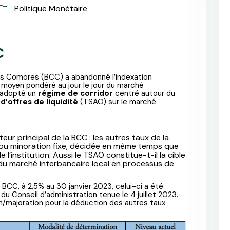
Politique Monétaire
C
des Comores (BCC) a
abandonné l’indexation
 moyen pondéré au jour le jour du marché
a adopté un
régime de corridor
centré autour du
d’offres de liquidité
(TSAO) sur le marché
eur principal de la BCC : les autres taux de la
ou minoration fixe, décidée en même temps que
 l’institution. Aussi le TSAO constitue-t-il la cible
u marché interbancaire local en processus de
a BCC, à 2,5% au 30 janvier 2023, celui-ci a été
 du Conseil d’administration tenue le 4 juillet 2023.
n/majoration pour la déduction des autres taux