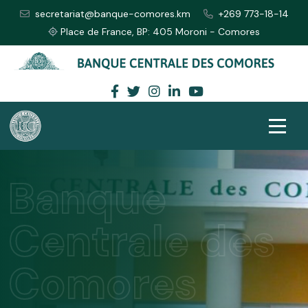
secretariat@banque-comores.km
+269 773-18-14
Place de France, BP: 405 Moroni - Comores
Banque
Centrale des
Comores