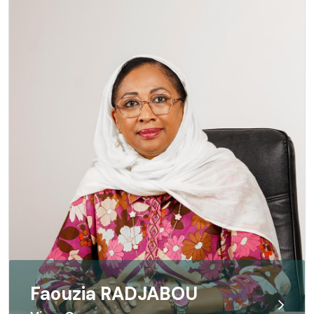
Faouzia RADJABOU