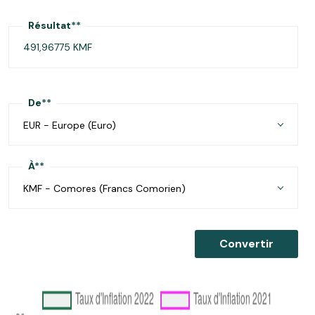
Résultat
**
De
**
EUR - Europe (Euro)
À
**
KMF - Comores (Francs Comorien)
Convertir