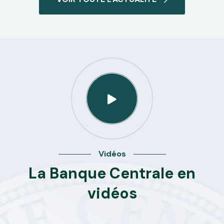
Vidéos
La Banque Centrale en
vidéos