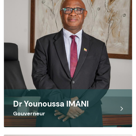
Dr Younoussa IMANI
Gouverneur