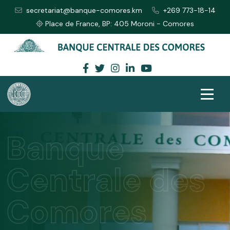
secretariat@banque-comores.km
+269 773-18-14
Place de France, BP: 405 Moroni - Comores
Banque
Centrale des
Comores