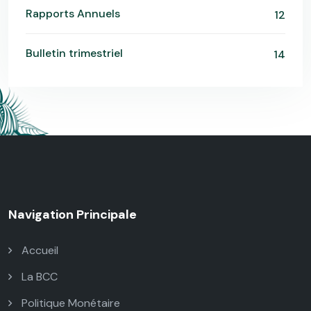
Rapports Annuels
12
Bulletin trimestriel
14
Navigation Principale
Accueil
La BCC
Politique Monétaire