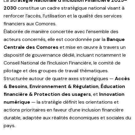
La
Stratégie Nationale d’Inclusion Financière 2025–
2030
constitue un cadre stratégique national visant à
renforcer l’accès, l’utilisation et la qualité des services
financiers aux Comores.
Élaborée de manière concertée avec l’ensemble des
acteurs concernés, elle est coordonnée par la
Banque
Centrale des Comores
et mise en œuvre à travers un
dispositif de gouvernance dédié, incluant notamment le
Conseil National de l’Inclusion Financière, le comité de
pilotage et des groupes de travail thématiques.
Structurée autour de quatre axes stratégiques —
Accès
& Besoins
,
Environnement & Régulation
,
Éducation
financière & Protection des usagers
, et
Innovation
numérique
— la stratégie définit les orientations et
actions prioritaires en faveur d’une inclusion financière
durable, adaptée aux réalités économiques et sociales du
pays.