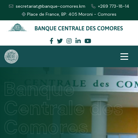
secretariat@banque-comores.km
+269 773-18-14
Place de France, BP: 405 Moroni - Comores
Banque
Centrale des
Comores