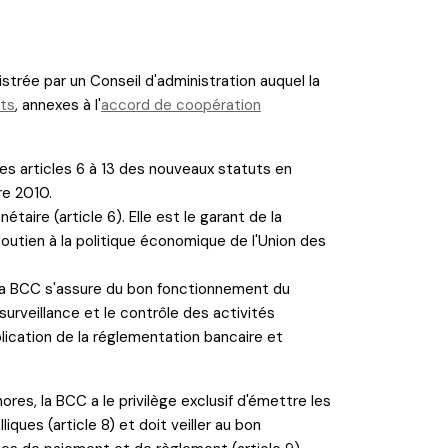
rée par un Conseil d'administration auquel la
uts
, annexes à l'
accord de coopération
les articles 6 à 13 des nouveaux statuts en
re 2010.
taire (article 6). Elle est le garant de la
soutien à la politique économique de l'Union des
, la BCC s'assure du bon fonctionnement du
surveillance et le contrôle des activités
pplication de la réglementation bancaire et
res, la BCC a le privilège exclusif d'émettre les
iques (article 8) et doit veiller au bon