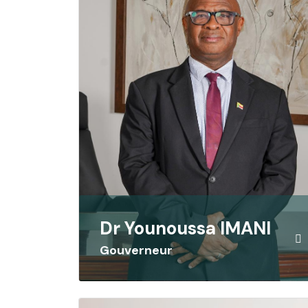
Dr Younoussa IMANI
Gouverneur