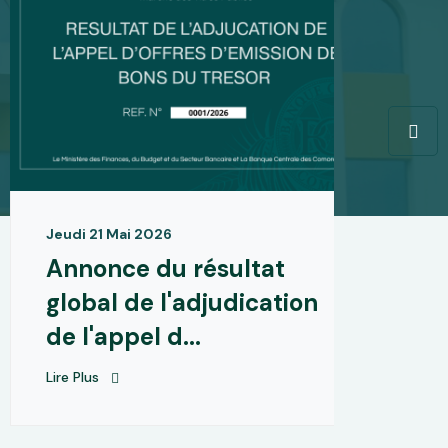
Jeudi 21 Mai 2026
M
Annonce du résultat
M
global de l'adjudication
:
de l'appel d...
d
Lire Plus
Li