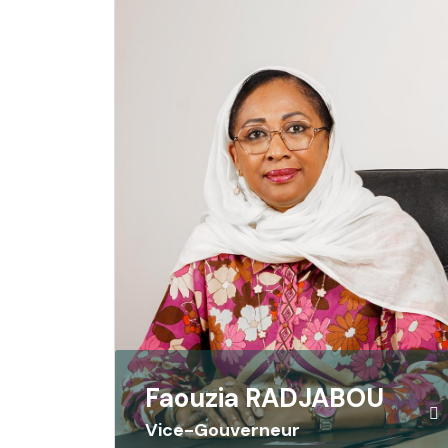
Faouzia RADJABOU
Vice-Gouverneur