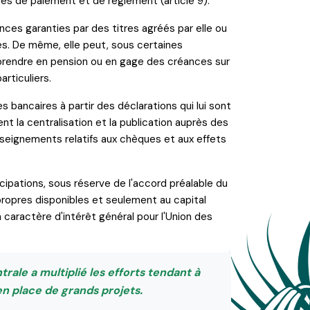
es de paiement et de règlement (article 9).
es garanties par des titres agréés par elle ou
s. De même, elle peut, sous certaines
 prendre en pension ou en gage des créances sur
articuliers.
s bancaires à partir des déclarations qui lui sont
nt la centralisation et la publication auprès des
eignements relatifs aux chèques et aux effets
cipations, sous réserve de l'accord préalable du
propres disponibles et seulement au capital
caractère d'intérêt général pour l'Union des
rale a multiplié les efforts tendant à
n place de grands projets.