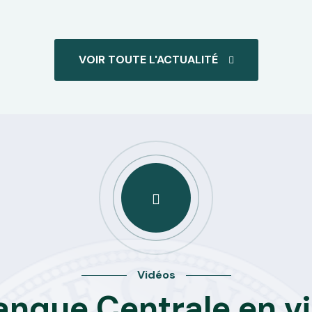
VOIR TOUTE L'ACTUALITÉ
Vidéos
anque Centrale en v