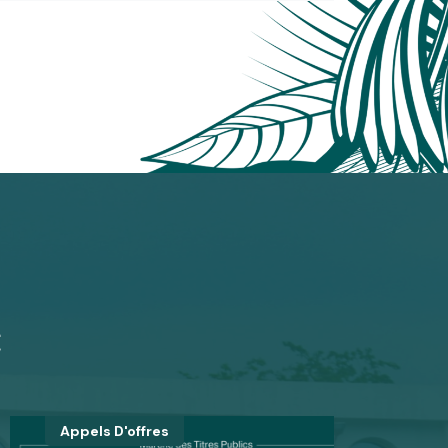
C
Appels D'offres