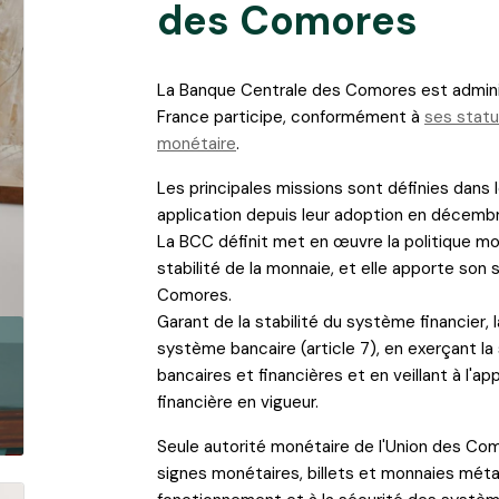
des Comores
La Banque Centrale des Comores est administ
France participe, conformément à
ses stat
monétaire
.
Les principales missions sont définies dans 
application depuis leur adoption en décemb
La BCC définit met en œuvre la politique moné
stabilité de la monnaie, et elle apporte son 
Comores.
Garant de la stabilité du système financier
système bancaire (article 7), en exerçant la 
bancaires et financières et en veillant à l'a
financière en vigueur.
Seule autorité monétaire de l'Union des Como
signes monétaires, billets et monnaies métall