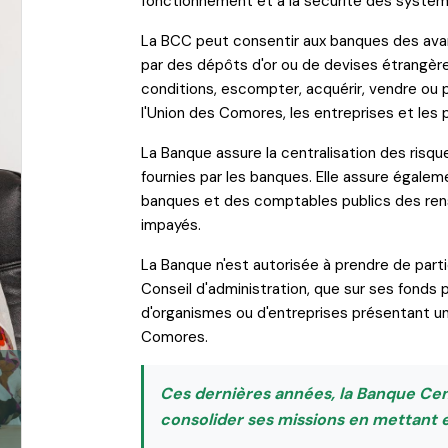
fonctionnement et à la sécurité des systèm
La BCC peut consentir aux banques des avanc
par des dépôts d'or ou de devises étrangère
conditions, escompter, acquérir, vendre ou
l'Union des Comores, les entreprises et les p
La Banque assure la centralisation des risque
fournies par les banques. Elle assure égaleme
banques et des comptables publics des rens
impayés.
La Banque n'est autorisée à prendre de parti
Conseil d'administration, que sur ses fonds 
d'organismes ou d'entreprises présentant un 
Comores.
Ces dernières années, la Banque Cent
consolider ses missions en mettant e