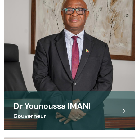
Dr Younoussa IMANI
Gouverneur