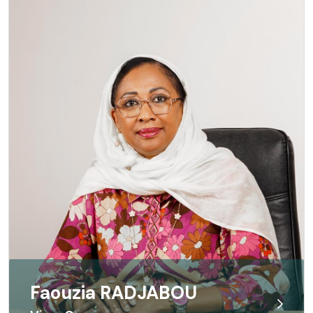
Faouzia RADJABOU