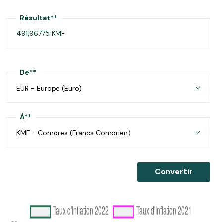
Résultat
**
De
**
EUR - Europe (Euro)
À
**
KMF - Comores (Francs Comorien)
Convertir